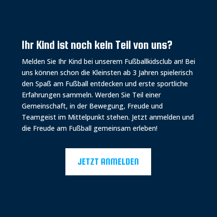
Ihr Kind ist noch kein Teil von uns?
Melden Sie Ihr Kind bei unserem Fußballkidsclub an! Bei
uns können schon die Kleinsten ab 3 Jahren spielerisch
den Spaß am Fußball entdecken und erste sportliche
Erfahrungen sammeln. Werden Sie Teil einer
Gemeinschaft, in der Bewegung, Freude und
Teamgeist im Mittelpunkt stehen. Jetzt anmelden und
die Freude am Fußball gemeinsam erleben!
JETZT ANMELDEN