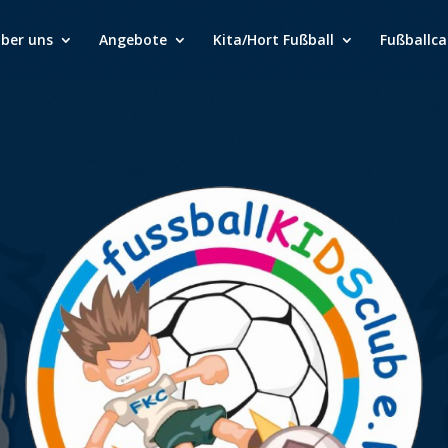
über uns
Angebote
Kita/Hort Fußball
Fußballc