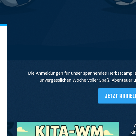
Player
Die Anmeldungen für unser spannendes Herbstcamp lauf
unvergesslichen Woche voller Spaß, Abenteuer u
JETZT ANMEL
W
Ki