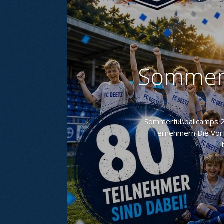
Sommerf
Sommerfußballcamps 20
Teilnehmern Die Vor