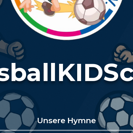
sballKIDS
Unsere Hymne
Audio-